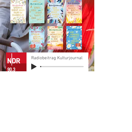
Radiobeitrag Kulturjournal